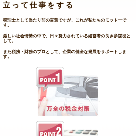
立って仕事をする
税理士として当たり前の言葉ですが、これが私たちのモットーで
す。
厳しい社会情勢の中で、日々努力されている経営者の良き参謀役と
して。
また税務・財務のプロとして、企業の健全な発展をサポートしま
す。