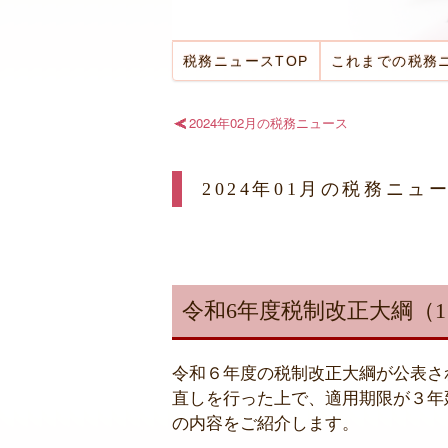
税務ニュースTOP
これまでの税務
2024年02月の税務ニュース
2024年01月の税務ニュ
令和6年度税制改正大綱（1
令和６年度の税制改正大綱が公表さ
直しを行った上で、適用期限が３年
の内容をご紹介します。