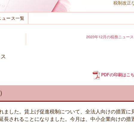
税制改正
ニュース一覧
2023年12月の税務ニュース
ース
PDFの印刷はこ
）
れました。賃上げ促進税制について、全法人向けの措置に
延長されることになりました。今月は、中小企業向けの措