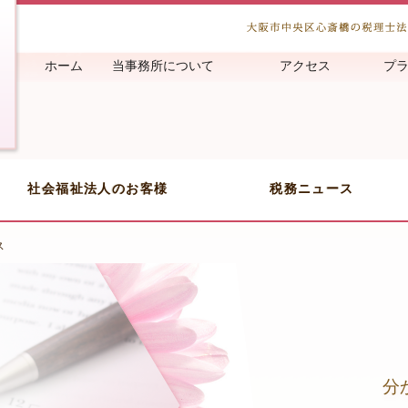
ホーム
当事務所について
アクセス
プ
社会福祉法人のお客様
税務ニュース
ス
ス
分