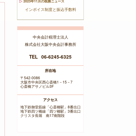
2023年11月の税務ニュース
インボイス制度と振込手数料
中央会計税理士法人
株式会社大阪中央会計事務所
TEL 06-6245-6325
所在地
〒542-0086
大阪市中央区西心斎橋1－15－7
心斎橋アサノビル3F
アクセス
地下鉄御堂筋線「心斎橋駅」8番出口
地下鉄四ツ橋線「四ツ橋駅」3番出口
クリスタ長堀 南17南階段