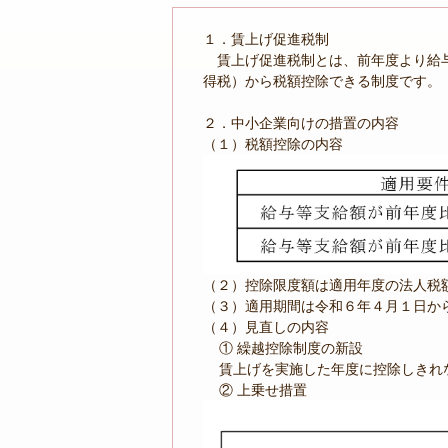
１．賃上げ促進税制
賃上げ促進税制とは、前年度より給与
得税）から税額控除できる制度です。
２．中小企業向けの措置の内容
（１）税額控除の内容
（２）控除限度額は適用年度の法人税額
（３）適用期間は令和６年４月１日か
（４）見直しの内容
① 繰越控除制度の新設
賃上げを実施した年度に控除しきれな
② 上乗せ措置