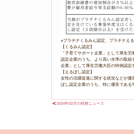
※プラチナくるみん認定、プラチナえ
【くるみん認定】
「子育てサポート企業」として厚生労
認定企業のうち、より高い水準の取組
企業」として厚生労働大臣の特例認定
【えるぼし認定】
女性の活躍促進に関する状況などが優
ぼし認定企業のうち、特に優良である
2024年02月の税務ニュース